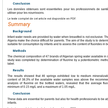
Conclusion
Les données obtenues sont essentielles pour les professionnels de santé 
utiliser pour les nourrissons.
Le texte complet de cet article est disponible en PDF.
Summary
Background
Infant water needs are provided by water when breastfed is not exclusive. The
Algeria make the choice difficult for parents. The aim of the study is to dete
suitable for consumption by infants and to assess the content of fluorides in b
Methods
The chemical composition of 47 brands of Algerian spring water available in 
study was completed by determination of fluorine by a potentiometric metho
label.
Results
The results showed that 46 springs exhibited low to medium mineralizat
content of 38.3% of the available water samples was above the recommende
analysis of fluorine on the bottled waters, revealed that the average fluo
minimum of 0.15
mg/L and a maximum of 1.05
mg/L.
Conclusion
These data are essential for parents but also for health professionals to be ab
infants.