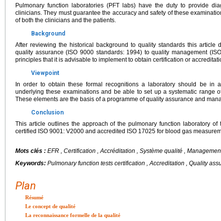
Pulmonary function laboratories (PFT labs) have the duty to provide dia
clinicians. They must guarantee the accuracy and safety of these examinati
of both the clinicians and the patients.
Background
After reviewing the historical background to quality standards this article 
quality assurance (ISO 9000 standards: 1994) to quality management (ISO
principles that it is advisable to implement to obtain certification or accreditati
Viewpoint
In order to obtain these formal recognitions a laboratory should be in a
underlying these examinations and be able to set up a systematic range o
These elements are the basis of a programme of quality assurance and man
Conclusion
This article outlines the approach of the pulmonary function laboratory of t
certified ISO 9001: V2000 and accredited ISO 17025 for blood gas measurem
Mots clés :
EFR , Certification , Accréditation , Système qualité , Management
Keywords:
Pulmonary function tests certification , Accreditation , Quality 
Plan
Résumé
Le concept de qualité
La reconnaissance formelle de la qualité