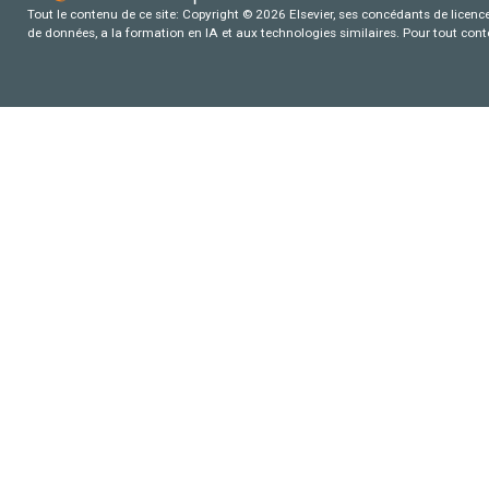
Tout le contenu de ce site: Copyright © 2026 Elsevier, ses concédants de licence e
de données, a la formation en IA et aux technologies similaires. Pour tout con