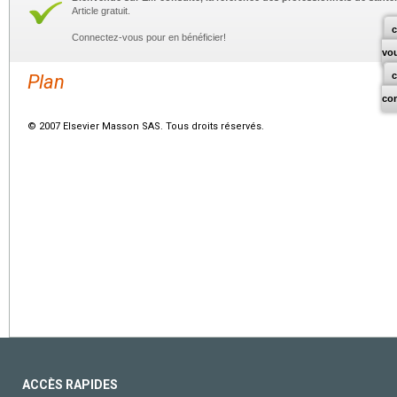
Article gratuit.
c
Connectez-vous pour en bénéficier!
vo
Plan
co
© 2007 Elsevier Masson SAS. Tous droits réservés.
ACCÈS RAPIDES