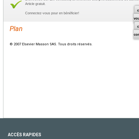
Article gratuit.
c
Connectez-vous pour en bénéficier!
vo
Plan
co
© 2007 Elsevier Masson SAS. Tous droits réservés.
ACCÈS RAPIDES