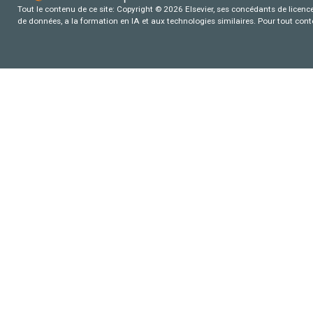
Tout le contenu de ce site: Copyright © 2026 Elsevier, ses concédants de licence e
de données, a la formation en IA et aux technologies similaires. Pour tout con