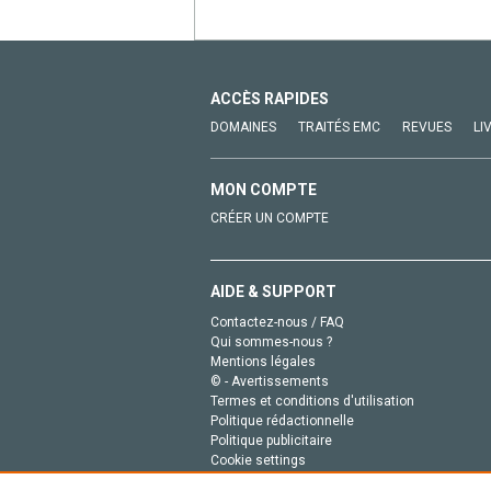
ACCÈS RAPIDES
DOMAINES
TRAITÉS EMC
REVUES
LI
MON COMPTE
CRÉER UN COMPTE
AIDE & SUPPORT
Contactez-nous / FAQ
Qui sommes-nous ?
Mentions légales
© - Avertissements
Termes et conditions d'utilisation
Politique rédactionnelle
Politique publicitaire
Cookie settings
Politique de la vie privée