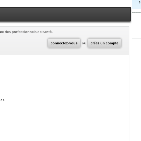
p
ce des professionnels de santé.
connectez-vous
ou
créez un compte
vés.