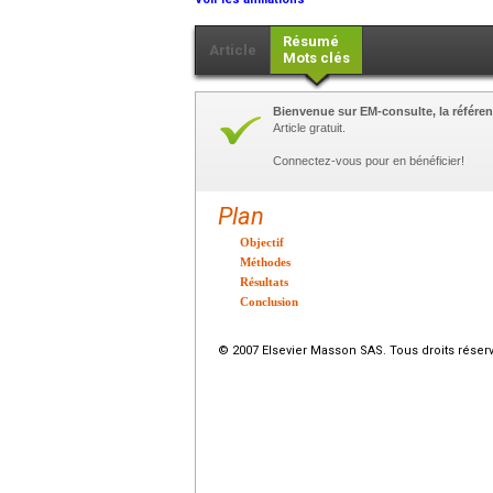
Résumé
Article
Mots clés
Bienvenue sur EM-consulte, la référen
Article gratuit.
Connectez-vous pour en bénéficier!
Plan
Objectif
Méthodes
Résultats
Conclusion
© 2007 Elsevier Masson SAS. Tous droits réser