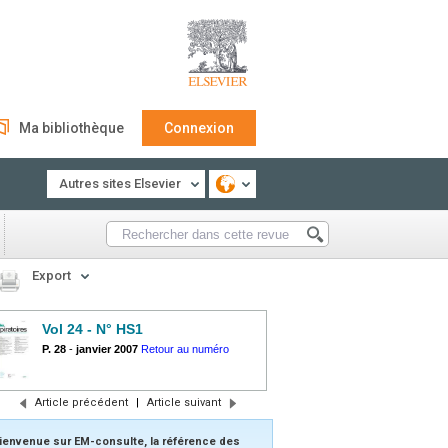
Ma bibliothèque
Connexion
Autres sites Elsevier
Export
Vol 24 - N° HS1
P. 28
-
janvier 2007
Retour au numéro
Article précédent
|
Article suivant
ienvenue sur EM-consulte, la référence des