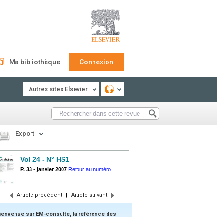
Ma bibliothèque
Connexion
Autres sites Elsevier
Export
Vol 24 - N° HS1
P. 33
-
janvier 2007
Retour au numéro
Article précédent
|
Article suivant
ienvenue sur EM-consulte, la référence des