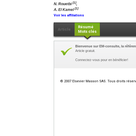
[1]
N. Rouetbi
,
[1]
A. El Kamel
Voir les affiliations
Résumé
Article
Mots clés
Bienvenue sur EM-consulte, la référen
Article gratuit.
Connectez-vous pour en bénéficier!
© 2007 Elsevier Masson SAS. Tous droits réser