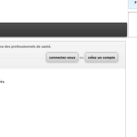
p
ce des professionnels de santé.
connectez-vous
ou
créez un compte
vés.