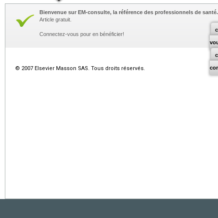
Bienvenue sur EM-consulte, la référence des professionnels de santé.
Article gratuit.
c
Connectez-vous pour en bénéficier!
vo
co
© 2007 Elsevier Masson SAS. Tous droits réservés.