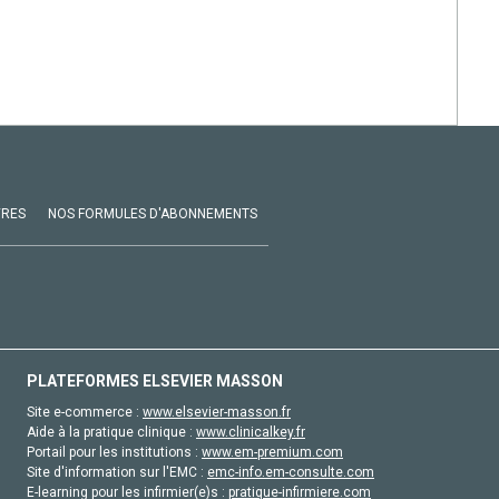
VRES
NOS FORMULES D'ABONNEMENTS
PLATEFORMES ELSEVIER MASSON
Site e-commerce :
www.elsevier-masson.fr
Aide à la pratique clinique :
www.clinicalkey.fr
Portail pour les institutions :
www.em-premium.com
Site d'information sur l'EMC :
emc-info.em-consulte.com
E-learning pour les infirmier(e)s :
pratique-infirmiere.com