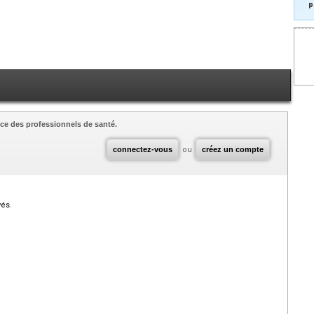
p
ce des professionnels de santé.
connectez-vous
ou
créez un compte
vés.