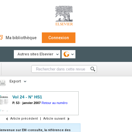
Ma bibliothèque
Connexion
Autres sites Elsevier
Export
Vol 24 - N° HS1
P. 53
-
janvier 2007
Retour au numéro
Article précédent
|
Article suivant
ienvenue sur EM-consulte, la référence des