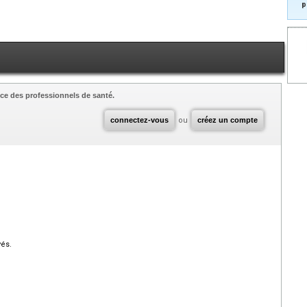
p
ce des professionnels de santé.
connectez-vous
ou
créez un compte
vés.