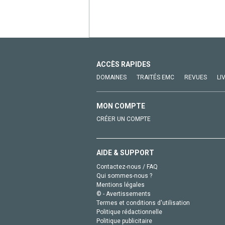
ACCÈS RAPIDES
DOMAINES
TRAITÉS EMC
REVUES
LI
MON COMPTE
CRÉER UN COMPTE
AIDE & SUPPORT
Contactez-nous / FAQ
Qui sommes-nous ?
Mentions légales
© - Avertissements
Termes et conditions d'utilisation
Politique rédactionnelle
Politique publicitaire