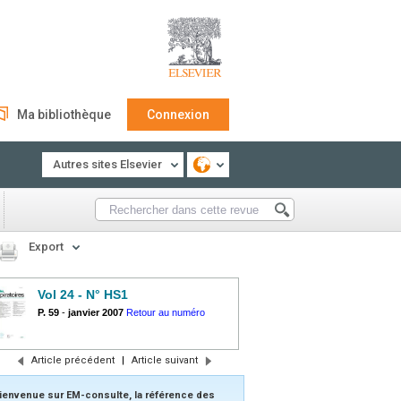
Ma bibliothèque
Connexion
Autres sites Elsevier
Export
Vol 24 - N° HS1
P. 59
-
janvier 2007
Retour au numéro
Article précédent
|
Article suivant
ienvenue sur EM-consulte, la référence des