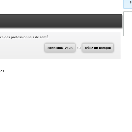
p
ce des professionnels de santé.
connectez-vous
ou
créez un compte
vés.