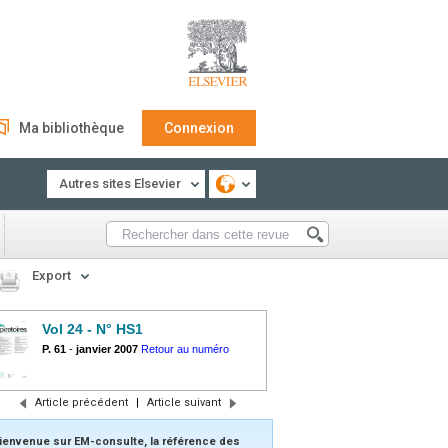
Ma bibliothèque
Connexion
Autres sites Elsevier
Export
Vol 24 - N° HS1
P. 61
-
janvier 2007
Retour au numéro
Article précédent
|
Article suivant
ienvenue sur EM-consulte, la référence des