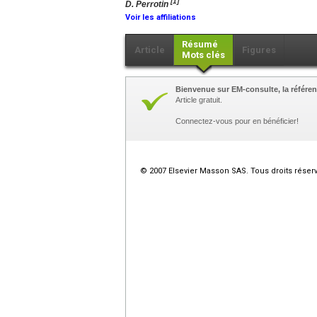
[1]
D. Perrotin
Voir les affiliations
Résumé
Article
Figures
Mots clés
Bienvenue sur EM-consulte, la référen
Article gratuit.
Connectez-vous pour en bénéficier!
© 2007 Elsevier Masson SAS. Tous droits réser