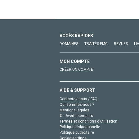
ACCÈS RAPIDES
DOMAINES
TRAITÉS EMC
REVUES
LI
MON COMPTE
CRÉER UN COMPTE
AIDE & SUPPORT
Contactez-nous / FAQ
Qui sommes-nous ?
Mentions légales
© - Avertissements
Termes et conditions d'utilisation
Politique rédactionnelle
Politique publicitaire
Cookie settings