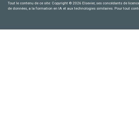
Tout le contenu de ce site: Copyright © 2026 Elsevier, ses concédants de licence e
de données, a la formation en IA et aux technologies similaires. Pour tout con