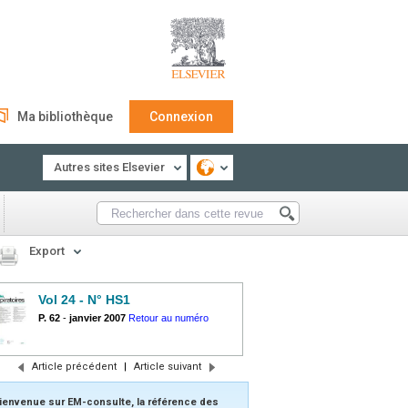
Ma bibliothèque
Connexion
Autres sites Elsevier
Export
Vol 24 - N° HS1
P. 62
-
janvier 2007
Retour au numéro
Article précédent
|
Article suivant
ienvenue sur EM-consulte, la référence des