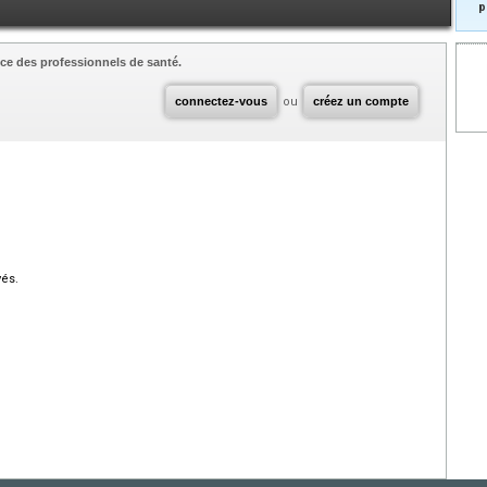
p
ce des professionnels de santé.
connectez-vous
ou
créez un compte
vés.