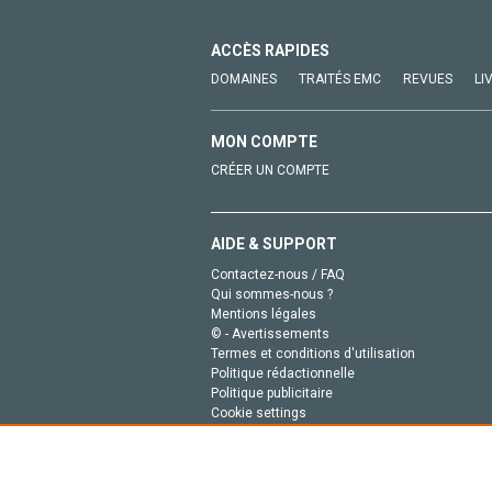
ACCÈS RAPIDES
DOMAINES
TRAITÉS EMC
REVUES
LI
MON COMPTE
CRÉER UN COMPTE
AIDE & SUPPORT
Contactez-nous / FAQ
Qui sommes-nous ?
Mentions légales
© - Avertissements
Termes et conditions d'utilisation
Politique rédactionnelle
Politique publicitaire
Cookie settings
Politique de la vie privée