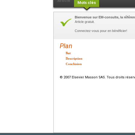
Article
Mots clés
Bienvenue sur EM-consulte, la référen
Article gratuit.
Connectez-vous pour en bénéficier!
Plan
But
Description
Conclusion
© 2007 Elsevier Masson SAS. Tous droits réser