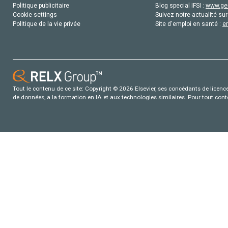
Politique publicitaire
Blog special IFSI :
www.gen
Cookie settings
Suivez notre actualité sur
Politique de la vie privée
Site d'emploi en santé :
e
Tout le contenu de ce site: Copyright © 2026 Elsevier, ses concédants de licence e
de données, a la formation en IA et aux technologies similaires. Pour tout con