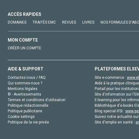
ACCÈS RAPIDES
DOMAINES
TRAITÉS EMC
REVUES
LIVRES
NOS FORMULES D'AB
MON COMPTE
CRÉER UN COMPTE
AIDE & SUPPORT
PLATEFORMES ELSE
Contactez-nous / FAQ
Site e-commerce :
www.el
Qui sommes-nous ?
Aide à la pratique clinique
Mentions légales
Portail pour les institution
© - Avertissements
Site d'information sur l'E
Termes et conditions d'utilisation
E-learning pour les infirmi
Politique rédactionnelle
Bibliothèque d'e-books Els
Politique publicitaire
Blog special IFSI :
www.gen
Cookie settings
Suivez notre actualité sur
Politique de la vie privée
Site d'emploi en santé :
e