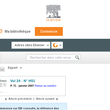
Ma bibliothèque
Connexion
Autres sites Elsevier
Export
Vol 24 - N° HS1
P. 71
-
janvier 2007
Retour au numéro
Article précédent
|
Article suivant
ienvenue sur EM-consulte, la référence des