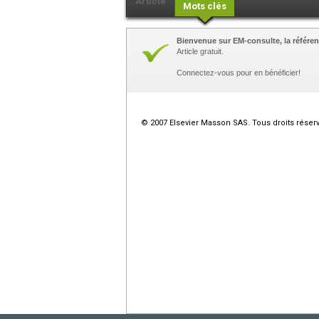
Article
Mots clés
Bienvenue sur EM-consulte, la référen
Article gratuit.
Connectez-vous pour en bénéficier!
© 2007 Elsevier Masson SAS. Tous droits réser