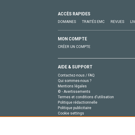
ACCÈS RAPIDES
DOMAINES
TRAITÉS EMC
REVUES
LI
MON COMPTE
CRÉER UN COMPTE
AIDE & SUPPORT
Contactez-nous / FAQ
Qui sommes-nous ?
Mentions légales
© - Avertissements
Termes et conditions d'utilisation
Politique rédactionnelle
Politique publicitaire
Cookie settings
Politique de la vie privée