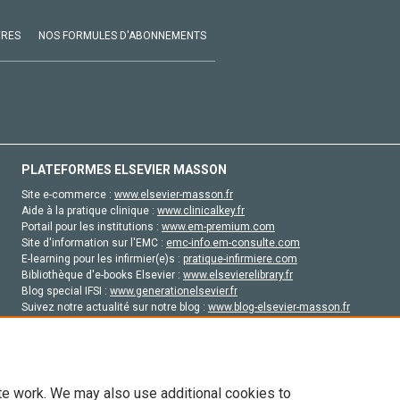
VRES
NOS FORMULES D'ABONNEMENTS
PLATEFORMES ELSEVIER MASSON
Site e-commerce :
www.elsevier-masson.fr
Aide à la pratique clinique :
www.clinicalkey.fr
Portail pour les institutions :
www.em-premium.com
Site d'information sur l'EMC :
emc-info.em-consulte.com
E-learning pour les infirmier(e)s :
pratique-infirmiere.com
Bibliothèque d'e-books Elsevier :
www.elsevierelibrary.fr
Blog special IFSI :
www.generationelsevier.fr
Suivez notre actualité sur notre blog :
www.blog-elsevier-masson.fr
Site d'emploi en santé :
emploisante.com
te work. We may also use additional cookies to