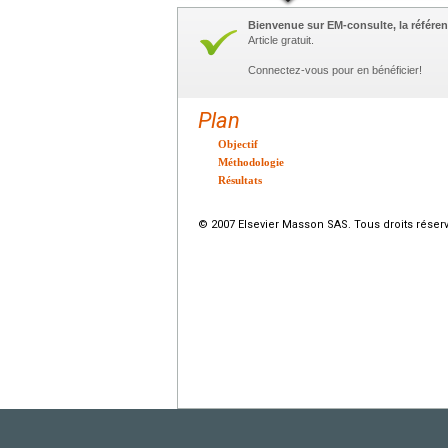
Bienvenue sur EM-consulte, la référen
Article gratuit.
Connectez-vous pour en bénéficier!
Plan
Objectif
Méthodologie
Résultats
© 2007 Elsevier Masson SAS. Tous droits réser