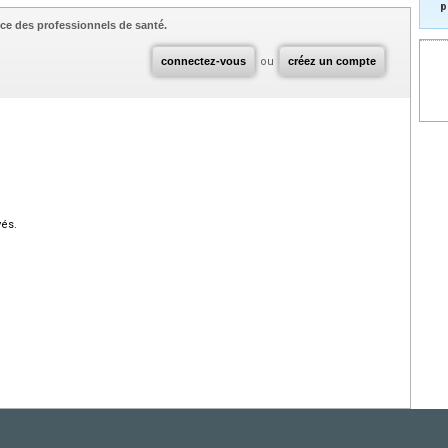
p
ce des professionnels de santé.
connectez-vous
ou
créez un compte
vés.