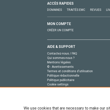
ACCÈS RAPIDES
DOMAINES
TRAITÉS EMC
REVUES
LI
MON COMPTE
CRÉER UN COMPTE
AIDE & SUPPORT
Contactez-nous / FAQ
Qui sommes-nous ?
Mentions légales
© - Avertissements
Termes et conditions d'utilisation
Politique rédactionnelle
Politique publicitaire
Cookie settings
Politique de la vie privée
We use cookies that are necessary to make our si