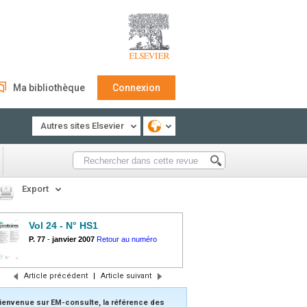
Ma bibliothèque
Connexion
Autres sites Elsevier
Export
Vol 24 - N° HS1
P. 77
-
janvier 2007
Retour au numéro
Article précédent
|
Article suivant
ienvenue sur EM-consulte, la référence des