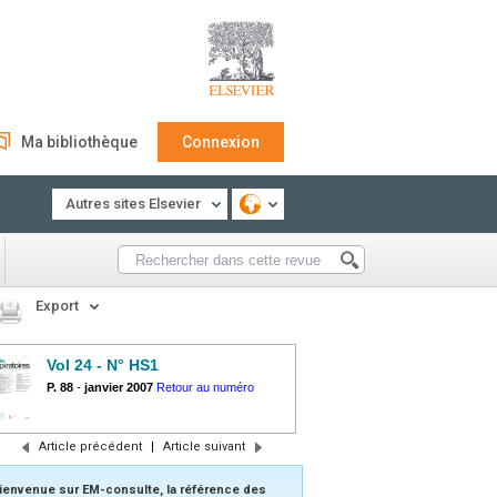
Ma bibliothèque
Connexion
Autres sites Elsevier
Export
Vol 24 - N° HS1
P. 88
-
janvier 2007
Retour au numéro
Article précédent
|
Article suivant
ienvenue sur EM-consulte, la référence des