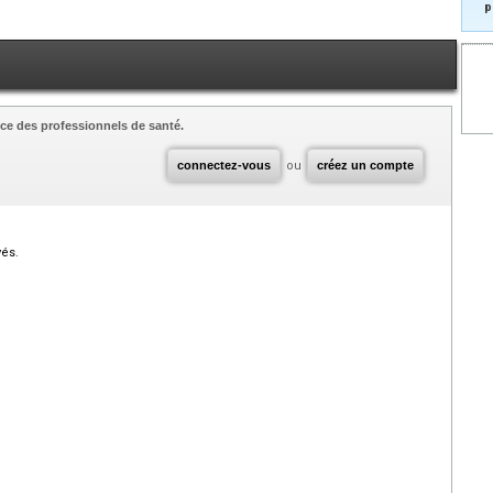
p
ce des professionnels de santé.
connectez-vous
ou
créez un compte
vés.