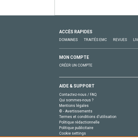
ACCÈS RAPIDES
DOMAINES
TRAITÉS EMC
REVUES
LI
MON COMPTE
CRÉER UN COMPTE
AIDE & SUPPORT
Contactez-nous / FAQ
Qui sommes-nous ?
Mentions légales
© - Avertissements
Termes et conditions d'utilisation
Politique rédactionnelle
Politique publicitaire
Cookie settings