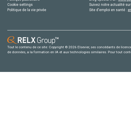
Cookie settings
Suivez notre actualité sur
Politique de la vie privée
Site d'emploi en santé :
e
Tout le contenu de ce site: Copyright © 2026 Elsevier, ses concédants de licence e
de données, a la formation en IA et aux technologies similaires. Pour tout con