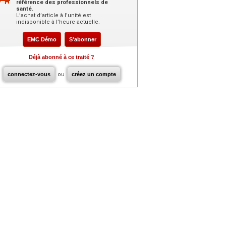
référence des professionnels de
santé.
L’achat d’article à l’unité est
indisponible à l’heure actuelle.
EMC Démo
S'abonner
Déjà abonné à ce traité ?
connectez-vous
ou
créez un compte