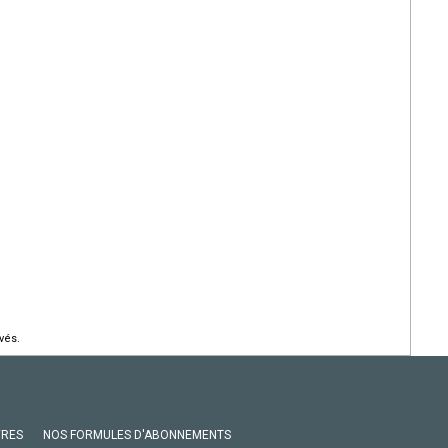
vés.
VRES
NOS FORMULES D'ABONNEMENTS