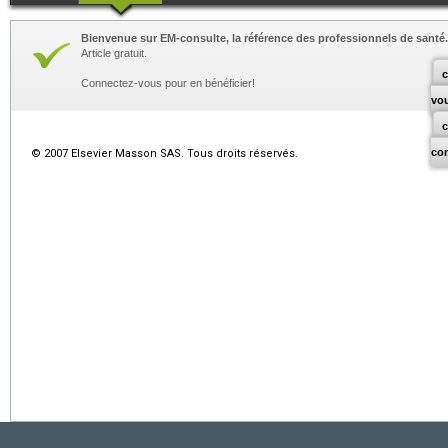
Bienvenue sur EM-consulte, la référence des professionnels de santé.
Article gratuit.
c
Connectez-vous pour en bénéficier!
vo
co
© 2007 Elsevier Masson SAS. Tous droits réservés.