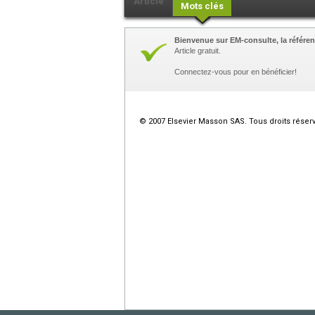
Article
Mots clés
Bienvenue sur EM-consulte, la référen
Article gratuit.
Connectez-vous pour en bénéficier!
© 2007 Elsevier Masson SAS. Tous droits réser