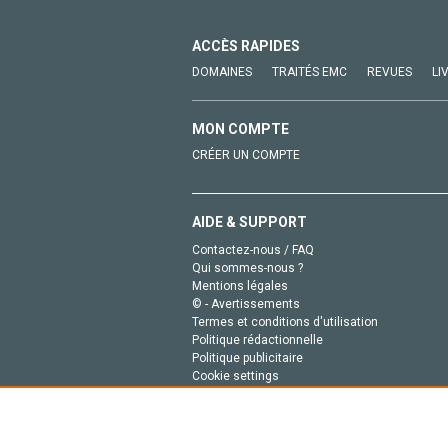
ACCÈS RAPIDES
DOMAINES
TRAITÉS EMC
REVUES
LI
MON COMPTE
CRÉER UN COMPTE
AIDE & SUPPORT
Contactez-nous / FAQ
Qui sommes-nous ?
Mentions légales
© - Avertissements
Termes et conditions d'utilisation
Politique rédactionnelle
Politique publicitaire
Cookie settings
Politique de la vie privée