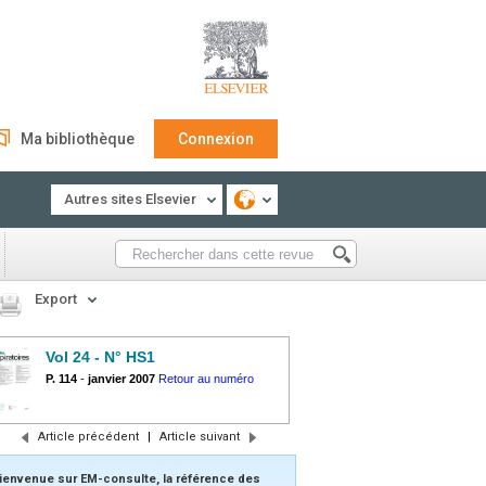
Ma bibliothèque
Connexion
Autres sites Elsevier
Export
Vol 24 - N° HS1
P. 114
-
janvier 2007
Retour au numéro
Article précédent
|
Article suivant
ienvenue sur EM-consulte, la référence des