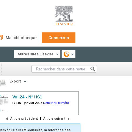
Ma bibliothèque
Connexion
Autres sites Elsevier
Export
Vol 24 - N° HS1
P. 115
-
janvier 2007
Retour au numéro
Article précédent
|
Article suivant
ienvenue sur EM-consulte, la référence des