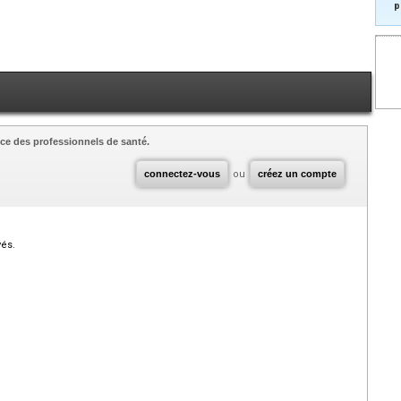
p
ce des professionnels de santé.
connectez-vous
ou
créez un compte
vés.