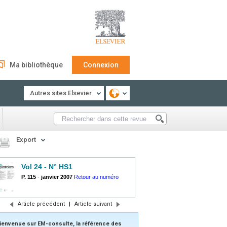
Ma bibliothèque
Connexion
Autres sites Elsevier
Export
Vol 24 - N° HS1
P. 115
-
janvier 2007
Retour au numéro
Article précédent
|
Article suivant
ienvenue sur EM-consulte, la référence des