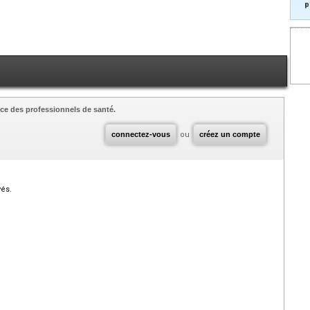
p
ce des professionnels de santé.
connectez-vous
ou
créez un compte
vés.