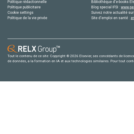
Politique rédactionnelle
Bibliothèque d'e-books Els
Politique publicitaire
Blog special IFSI :
www.gen
Cookie settings
Suivez notre actualité sur
Politique de la vie privée
Site d'emploi en santé :
e
Tout le contenu de ce site: Copyright © 2026 Elsevier, ses concédants de licence e
de données, a la formation en IA et aux technologies similaires. Pour tout con