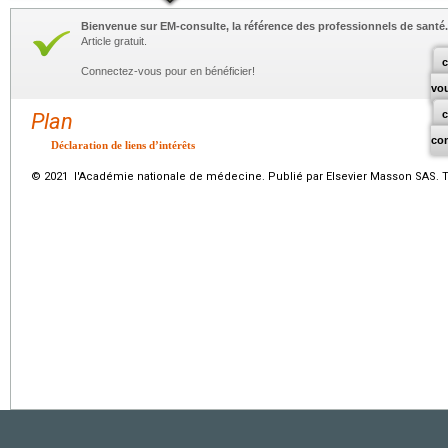
Bienvenue sur EM-consulte, la référence des professionnels de santé.
Article gratuit.
c
Connectez-vous pour en bénéficier!
vo
Plan
co
Déclaration de liens d’intérêts
© 2021 l'Académie nationale de médecine. Publié par Elsevier Masson SAS. To