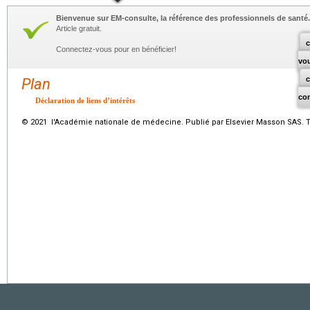
Bienvenue sur EM-consulte, la référence des professionnels de santé.
Article gratuit.
c
Connectez-vous pour en bénéficier!
vo
Plan
co
Déclaration de liens d’intérêts
© 2021 l'Académie nationale de médecine. Publié par Elsevier Masson SAS. To