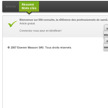
Résumé
Article
Mots clés
Bienvenue sur EM-consulte, la référence des professionnels de santé.
Article gratuit.
c
Connectez-vous pour en bénéficier!
vo
co
© 2007 Elsevier Masson SAS. Tous droits réservés.