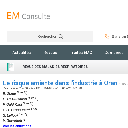
Rechercher
Service C
Rechercher
Actualités
Revues
Traités EMC
Domaines
REVUE DES MALADIES RESPIRATOIRES
Le risque amiante dans l'industrie à Oran
- 18/
Doi : RMR-01-2007-24-HS1-0761-8425-101019-200520387
[1 et 2]
B. Ziane
,
[1 et 3]
B. Rezk-Kallah
,
[1 et 3]
F. Ould Kadi
,
[1 et 3]
C.B. Tebboune
,
[1 et 2]
S. Lellou
,
[1]
Y. Berrabah
Voir les affiliations