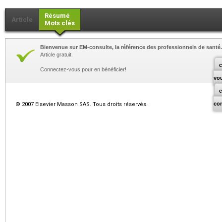
Résumé
Article
Mots clés
Bienvenue sur EM-consulte, la référence des professionnels de santé.
Article gratuit.
c
Connectez-vous pour en bénéficier!
vo
co
© 2007 Elsevier Masson SAS. Tous droits réservés.