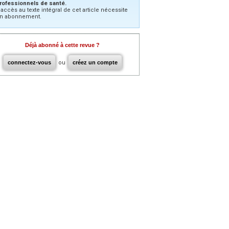
rofessionnels de santé.
’accès au texte intégral de cet article nécessite
n abonnement.
Déjà abonné à cette revue ?
connectez-vous
ou
créez un compte