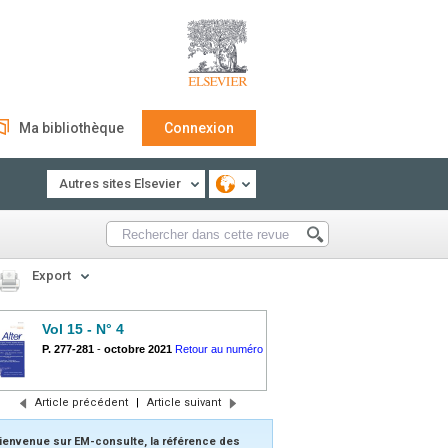
Ma bibliothèque
Connexion
Autres sites Elsevier
Export
Vol 15 - N° 4
P. 277-281
-
octobre 2021
Retour au numéro
Article précédent
|
Article suivant
ienvenue sur EM-consulte, la référence des