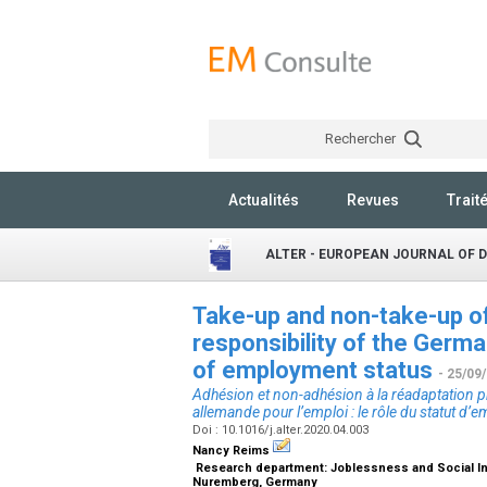
Rechercher
Actualités
Revues
Trait
ALTER - EUROPEAN JOURNAL OF 
Take-up and non-take-up of v
responsibility of the Germ
of employment status
- 25/09
Adhésion et non-adhésion à la réadaptation pr
allemande pour l’emploi : le rôle du statut d’e
Doi : 10.1016/j.alter.2020.04.003
Nancy Reims
Research department: Joblessness and Social Inc
Nuremberg, Germany