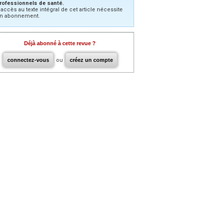
rofessionnels de santé.
’accès au texte intégral de cet article nécessite
n abonnement.
Déjà abonné à cette revue ?
connectez-vous
ou
créez un compte