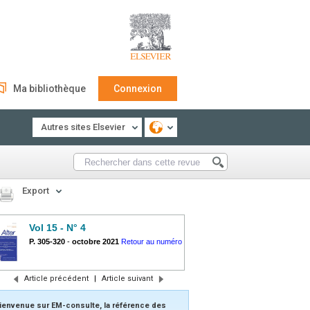
Ma bibliothèque
Connexion
Autres sites Elsevier
Export
Vol 15 - N° 4
P. 305-320
-
octobre 2021
Retour au numéro
Article précédent
|
Article suivant
ienvenue sur EM-consulte, la référence des