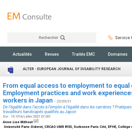
Rechercher
Service C
Rechercher
Actualités
Revues
Traités EMC
Domaines
ALTER - EUROPEAN JOURNAL OF DISABILITY RESEARCH
From equal access to employment to equal 
Employment practices and work experiences 
workers in Japan
- 25/09/21
De l’égalité dans l’accès à l’emploi à l’égalité dans les carrières ? Pratiqu
travailleurs handicapés qualifiés au Japon
Doi : 10.1016/j.alter.2021.07.001
Anne-Lise Mithout
Université Paris-Diderot, CRCAO UMR 8155, Sorbonne Paris Cité, EPHE, Collège 