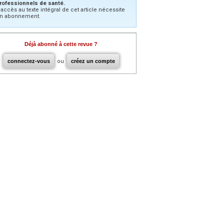
rofessionnels de santé.
’accès au texte intégral de cet article nécessite
n abonnement.
Déjà abonné à cette revue ?
connectez-vous
ou
créez un compte