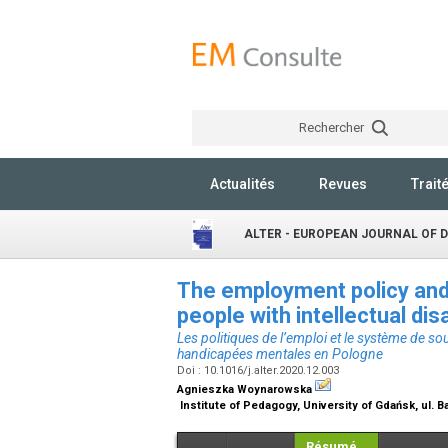
Rechercher
Actualités
Revues
Trait
ALTER - EUROPEAN JOURNAL OF 
The employment policy and 
people with intellectual dis
Les politiques de l’emploi et le système de so
handicapées mentales en Pologne
Doi : 10.1016/j.alter.2020.12.003
Agnieszka Woynarowska
Institute of Pedagogy, University of Gdańsk, ul. 
Résumé