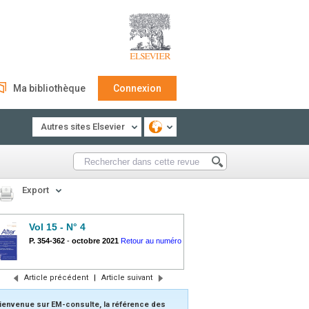
Ma bibliothèque
Connexion
Autres sites Elsevier
Export
Vol 15 - N° 4
P. 354-362
-
octobre 2021
Retour au numéro
Article précédent
|
Article suivant
ienvenue sur EM-consulte, la référence des