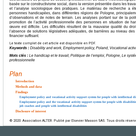
basée sur le constructivisme social, dans la version présentée dans les trav
et l’analyse sociologique des pratiques. Le matériau de recherche a ét
personnes handicapées, dans différentes régions de Pologne, principalem
d’observations et de notes de terrain. Les analyses portant sur de la pol
promotion de l’activité professionnelle des personnes en situation de 
œuvre est difficile. Les difficultés résultent de la mauvaise qualité du droit
l’absence de solutions législatives adéquates, de barrières au niveau de
financier suffisant.
Le texte complet de cet article est disponible en PDF.
Keywords :
Disability and work, Employment policy, Poland, Vocational activ
Mots clés :
Le handicap et le travail, Politique de l’emploi, Pologne, Le systè
professionnelle
Plan
Introduction
Methods and data
Findings
Employment policy and vocational activity support system for people with intellectual di
Employment policy and the vocational activity support system for people with disabiliti
job coaches and people with intellectual disabilities
Disclosure of interest
© 2020 Association ALTER. Publié par Elsevier Masson SAS. Tous droits réserv