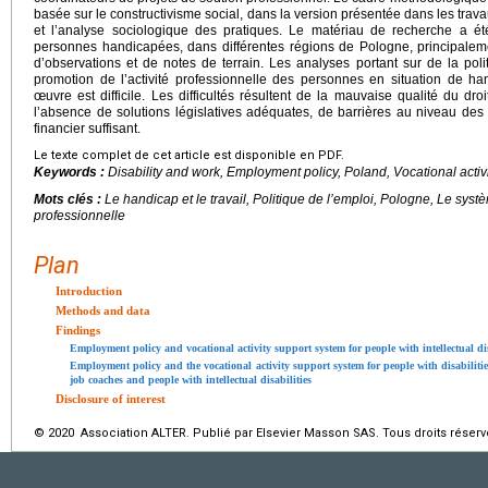
basée sur le constructivisme social, dans la version présentée dans les trav
et l’analyse sociologique des pratiques. Le matériau de recherche a ét
personnes handicapées, dans différentes régions de Pologne, principalem
d’observations et de notes de terrain. Les analyses portant sur de la pol
promotion de l’activité professionnelle des personnes en situation de 
œuvre est difficile. Les difficultés résultent de la mauvaise qualité du droit
l’absence de solutions législatives adéquates, de barrières au niveau de
financier suffisant.
Le texte complet de cet article est disponible en PDF.
Keywords :
Disability and work, Employment policy, Poland, Vocational activ
Mots clés :
Le handicap et le travail, Politique de l’emploi, Pologne, Le systè
professionnelle
Plan
Introduction
Methods and data
Findings
Employment policy and vocational activity support system for people with intellectual di
Employment policy and the vocational activity support system for people with disabiliti
job coaches and people with intellectual disabilities
Disclosure of interest
© 2020 Association ALTER. Publié par Elsevier Masson SAS. Tous droits réserv