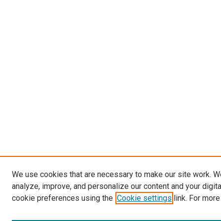
We use cookies that are necessary to make our site work. W
analyze, improve, and personalize our content and your digit
cookie preferences using the
Cookie settings
link. For more