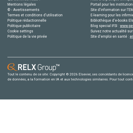
Mentions légales
Portail pour les institution
© - Avertissements
Site d'information sur l'E
Termes et conditions d'utilisation
E-learning pour les infirmi
Politique rédactionnelle
Bibliothèque d'e-books Els
Politique publicitaire
Blog special IFSI :
www.gen
Cookie settings
Suivez notre actualité sur
Politique de la vie privée
Site d'emploi en santé :
e
Tout le contenu de ce site: Copyright © 2026 Elsevier, ses concédants de licence e
de données, a la formation en IA et aux technologies similaires. Pour tout con