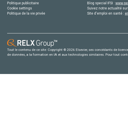
Politique publicitaire
Blog special IFSI :
www.gen
Cookie settings
Suivez notre actualité sur
Politique de la vie privée
Site d'emploi en santé :
e
Tout le contenu de ce site: Copyright © 2026 Elsevier, ses concédants de licence e
de données, a la formation en IA et aux technologies similaires. Pour tout con