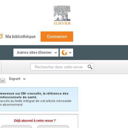
Ma bibliothèque
Connexion
Autres sites Elsevier
Export
ienvenue sur EM-consulte, la référence des
rofessionnels de santé.
’accès au texte intégral de cet article nécessite
n abonnement.
Déjà abonné à cette revue ?