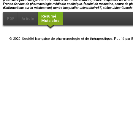
pharmacoépidémiologie et d'informations sur le médicament, centre hospitalier universita
France.Service de pharmacologie médicale et clinique, faculté de médecine, centre de 
d'informations sur le médicament, centre hospitalier universitaire37, allées Jules-Gue
Résumé
PDF
Article
Mots clés
© 2020 Société française de pharmacologie et de thérapeutique. Publié par E