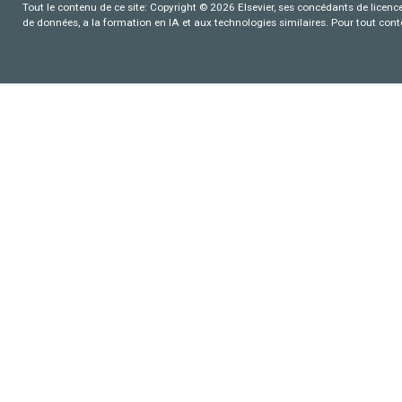
Tout le contenu de ce site: Copyright © 2026 Elsevier, ses concédants de licence e
de données, a la formation en IA et aux technologies similaires. Pour tout con