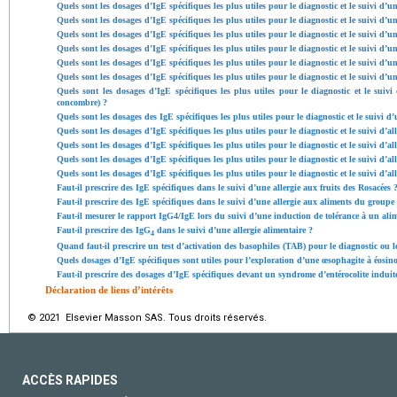
Quels sont les dosages d’IgE spécifiques les plus utiles pour le diagnostic et le suivi d’un
Quels sont les dosages d’IgE spécifiques les plus utiles pour le diagnostic et le suivi d’un
Quels sont les dosages d’IgE spécifiques les plus utiles pour le diagnostic et le suivi d’un
Quels sont les dosages d’IgE spécifiques les plus utiles pour le diagnostic et le suivi d’un
Quels sont les dosages d’IgE spécifiques les plus utiles pour le diagnostic et le suivi d’u
Quels sont les dosages d’IgE spécifiques les plus utiles pour le diagnostic et le suivi d’un
Quels sont les dosages d’IgE spécifiques les plus utiles pour le diagnostic et le suivi
concombre) ?
Quels sont les dosages des IgE spécifiques les plus utiles pour le diagnostic et le suivi d’
Quels sont les dosages d’IgE spécifiques les plus utiles pour le diagnostic et le suivi d’al
Quels sont les dosages d’IgE spécifiques les plus utiles pour le diagnostic et le suivi d’al
Quels sont les dosages d’IgE spécifiques les plus utiles pour le diagnostic et le suivi d’al
Quels sont les dosages d’IgE spécifiques les plus utiles pour le diagnostic et le suivi d’all
Faut-il prescrire des IgE spécifiques dans le suivi d’une allergie aux fruits des Rosacées 
Faut-il prescrire des IgE spécifiques dans le suivi d’une allergie aux aliments du groupe 
Faut-il mesurer le rapport IgG4/IgE lors du suivi d’une induction de tolérance à un ali
Faut-il prescrire des IgG
dans le suivi d’une allergie alimentaire ?
4
Quand faut-il prescrire un test d’activation des basophiles (TAB) pour le diagnostic ou le
Quels dosages d’IgE spécifiques sont utiles pour l’exploration d’une œsophagite à éosin
Faut-il prescrire des dosages d’IgE spécifiques devant un syndrome d’entérocolite induit
Déclaration de liens d’intérêts
© 2021 Elsevier Masson SAS. Tous droits réservés.
ACCÈS RAPIDES