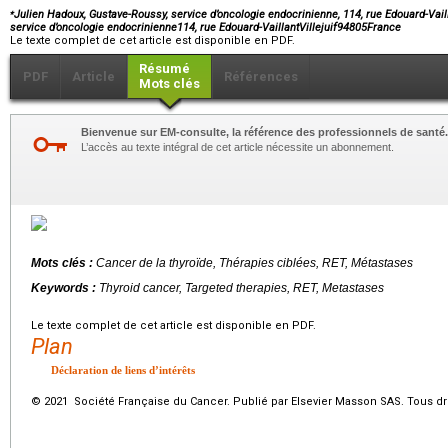
⁎
Julien Hadoux, Gustave-Roussy, service d’oncologie endocrinienne, 114, rue Edouard-Vaill
service d’oncologie endocrinienne114, rue Edouard-VaillantVillejuif94805France
Le texte complet de cet article est disponible en PDF.
Résumé
PDF
Article
Références
Mots clés
Bienvenue sur EM-consulte, la référence des professionnels de santé.
L’accès au texte intégral de cet article nécessite un abonnement.
Mots clés :
Cancer de la thyroïde, Thérapies ciblées, RET, Métastases
Keywords :
Thyroid cancer, Targeted therapies, RET, Metastases
Le texte complet de cet article est disponible en PDF.
Plan
Déclaration de liens d’intérêts
© 2021 Société Française du Cancer. Publié par Elsevier Masson SAS. Tous dro