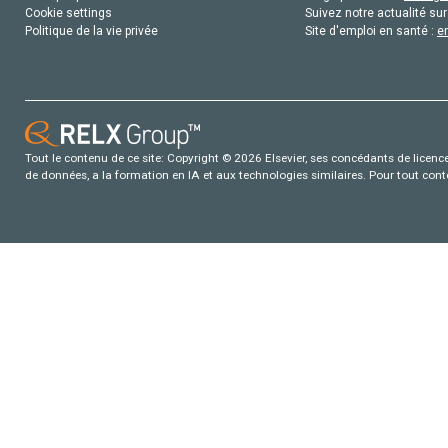
Cookie settings
Suivez notre actualité sur
Politique de la vie privée
Site d'emploi en santé :
e
Tout le contenu de ce site: Copyright © 2026 Elsevier, ses concédants de licence e
de données, a la formation en IA et aux technologies similaires. Pour tout con