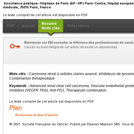
Assistance publique–Hôpitaux de Paris (AP–HP) Paris-Centre, Hôpital europé
médicale, 75015 Paris, France
Le texte complet de cet article est disponible en PDF.
Résumé
PDF
Article
Références
Mots clés
Bienvenue sur EM-consulte, la référence des professionnels de santé.
L’accès au texte intégral de cet article nécessite un abonnement.
Mots clés :
Carcinome rénal à cellules claires avancé, Inhibiteurs de tyrosi
Combinaison thérapeutique
Keywords :
Advanced renal clear cell carcinoma, Vascular endothelial growth
inhibitors (VEGFR TKIs), Anti-PD1, Therapeutic combination
Le texte complet de cet article est disponible en PDF.
Plan
Déclaration de liens d’intérêts
© 2021 Société Française du Cancer. Publié par Elsevier Masson SAS. Tous dro