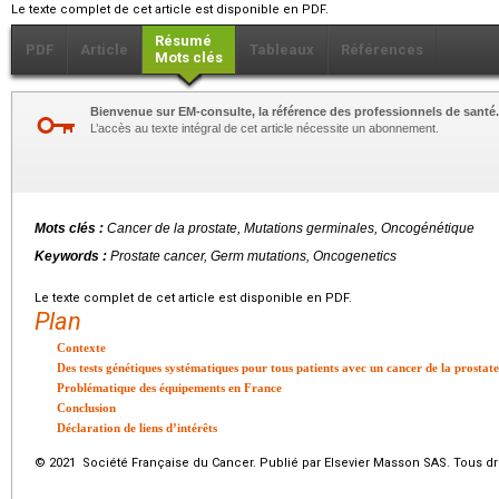
Le texte complet de cet article est disponible en PDF.
Résumé
PDF
Article
Tableaux
Références
Mots clés
Bienvenue sur EM-consulte, la référence des professionnels de santé.
L’accès au texte intégral de cet article nécessite un abonnement.
Mots clés :
Cancer de la prostate, Mutations germinales, Oncogénétique
Keywords :
Prostate cancer, Germ mutations, Oncogenetics
Le texte complet de cet article est disponible en PDF.
Plan
Contexte
Des tests génétiques systématiques pour tous patients avec un cancer de la prostat
Problématique des équipements en France
Conclusion
Déclaration de liens d’intérêts
© 2021 Société Française du Cancer. Publié par Elsevier Masson SAS. Tous dro