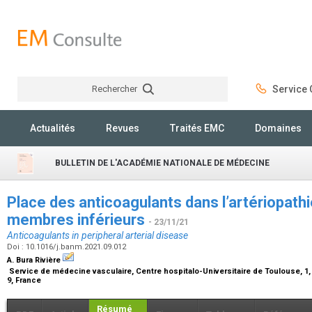
Rechercher
Service C
Rechercher
Actualités
Revues
Traités EMC
Domaines
BULLETIN DE L'ACADÉMIE NATIONALE DE MÉDECINE
Place des anticoagulants dans l’artériopathi
membres inférieurs
- 23/11/21
Anticoagulants in peripheral arterial disease
Doi : 10.1016/j.banm.2021.09.012
A. Bura Rivière
Service de médecine vasculaire, Centre hospitalo-Universitaire de Toulouse, 
9, France
Résumé