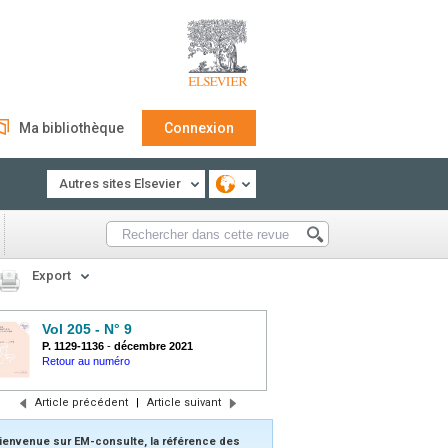
Ma bibliothèque
Connexion
Autres sites Elsevier
Export
Vol 205 - N° 9
P. 1129-1136
-
décembre 2021
Retour au numéro
Article précédent
|
Article suivant
ienvenue sur EM-consulte, la référence des