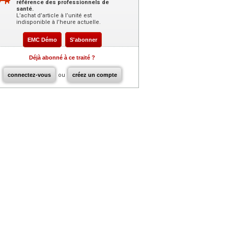
référence des professionnels de
santé.
L’achat d’article à l’unité est
indisponible à l’heure actuelle.
EMC Démo
S'abonner
Déjà abonné à ce traité ?
connectez-vous
ou
créez un compte