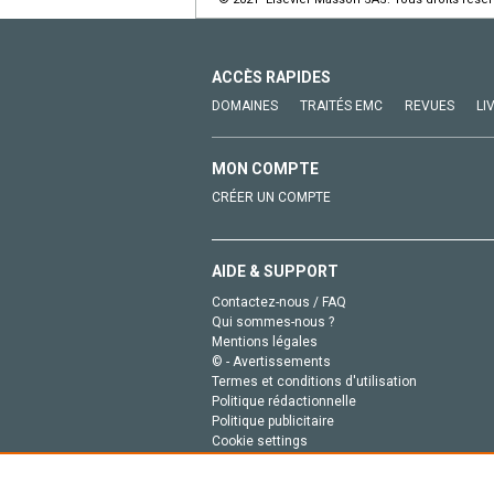
ACCÈS RAPIDES
DOMAINES
TRAITÉS EMC
REVUES
LI
MON COMPTE
CRÉER UN COMPTE
AIDE & SUPPORT
Contactez-nous / FAQ
Qui sommes-nous ?
Mentions légales
© - Avertissements
Termes et conditions d'utilisation
Politique rédactionnelle
Politique publicitaire
Cookie settings
Politique de la vie privée