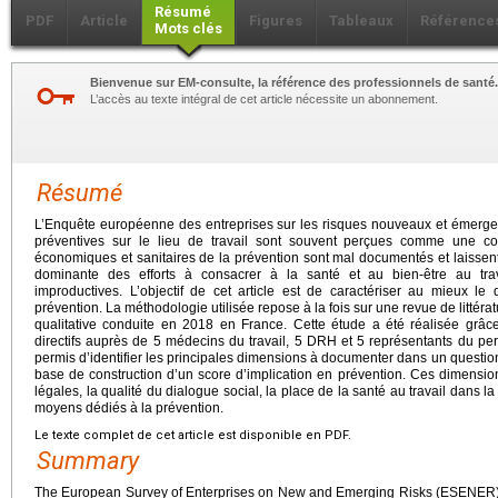
Résumé
PDF
Article
Figures
Tableaux
Référence
Mots clés
Bienvenue sur EM-consulte, la référence des professionnels de santé.
L’accès au texte intégral de cet article nécessite un abonnement.
Résumé
L’Enquête européenne des entreprises sur les risques nouveaux et émerg
préventives sur le lieu de travail sont souvent perçues comme une co
économiques et sanitaires de la prévention sont mal documentés et laissent
dominante des efforts à consacrer à la santé et au bien-être au tr
improductives. L’objectif de cet article est de caractériser au mieux le
prévention. La méthodologie utilisée repose à la fois sur une revue de littéra
qualitative conduite en 2018 en France. Cette étude a été réalisée grâc
directifs auprès de 5 médecins du travail, 5 DRH et 5 représentants du per
permis d’identifier les principales dimensions à documenter dans un questionna
base de construction d’un score d’implication en prévention. Ces dimension
légales, la qualité du dialogue social, la place de la santé au travail dans la 
moyens dédiés à la prévention.
Le texte complet de cet article est disponible en PDF.
Summary
The European Survey of Enterprises on New and Emerging Risks (ESENER) h