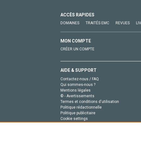
ACCÈS RAPIDES
DOMAINES
TRAITÉS EMC
REVUES
LI
MON COMPTE
CRÉER UN COMPTE
AIDE & SUPPORT
Contactez-nous / FAQ
Qui sommes-nous ?
Mentions légales
© - Avertissements
Termes et conditions d'utilisation
Politique rédactionnelle
Politique publicitaire
Cookie settings
Politique de la vie privée