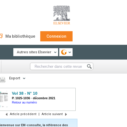
Ma bibliothèque
Connexion
Autres sites Elsevier
Export
Vol 38 - N° 10
P. 1025-1036
-
décembre 2021
Retour au numéro
Article précédent
|
Article suivant
ienvenue sur EM-consulte, la référence des