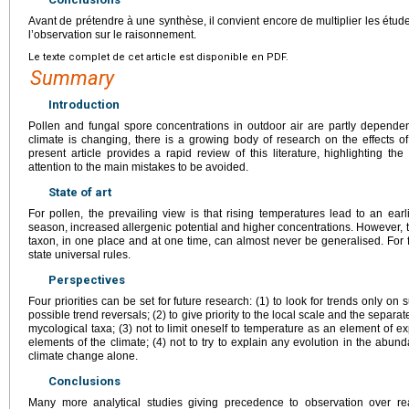
Avant de prétendre à une synthèse, il convient encore de multiplier les étud
l’observation sur le raisonnement.
Le texte complet de cet article est disponible en PDF.
Summary
Introduction
Pollen and fungal spore concentrations in outdoor air are partly depende
climate is changing, there is a growing body of research on the effects 
present article provides a rapid review of this literature, highlighting t
attention to the main mistakes to be avoided.
State of art
For pollen, the prevailing view is that rising temperatures lead to an earl
season, increased allergenic potential and higher concentrations. However, t
taxon, in one place and at one time, can almost never be generalised. For fu
state universal rules.
Perspectives
Four priorities can be set for future research: (1) to look for trends only on s
possible trend reversals; (2) to give priority to the local scale and the separa
mycological taxa; (3) not to limit oneself to temperature as an element of ex
elements of the climate; (4) not to try to explain any evolution in the abun
climate change alone.
Conclusions
Many more analytical studies giving precedence to observation over rea