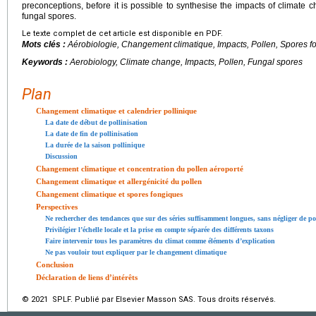
preconceptions, before it is possible to synthesise the impacts of climate
fungal spores.
Le texte complet de cet article est disponible en PDF.
Mots clés :
Aérobiologie, Changement climatique, Impacts, Pollen, Spores f
Keywords :
Aerobiology, Climate change, Impacts, Pollen, Fungal spores
Plan
Changement climatique et calendrier pollinique
La date de début de pollinisation
La date de fin de pollinisation
La durée de la saison pollinique
Discussion
Changement climatique et concentration du pollen aéroporté
Changement climatique et allergénicité du pollen
Changement climatique et spores fongiques
Perspectives
Ne rechercher des tendances que sur des séries suffisamment longues, sans négliger de po
Privilégier l’échelle locale et la prise en compte séparée des différents taxons
Faire intervenir tous les paramètres du climat comme éléments d’explication
Ne pas vouloir tout expliquer par le changement climatique
Conclusion
Déclaration de liens d’intérêts
© 2021 SPLF. Publié par Elsevier Masson SAS. Tous droits réservés.