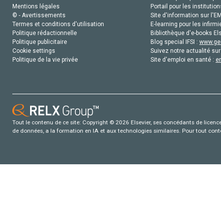
Mentions légales
Portail pour les institution
© - Avertissements
Site d'information sur l'E
Termes et conditions d'utilisation
E-learning pour les infirmi
Politique rédactionnelle
Bibliothèque d'e-books Els
Politique publicitaire
Blog special IFSI :
www.gen
Cookie settings
Suivez notre actualité sur
Politique de la vie privée
Site d'emploi en santé :
e
Tout le contenu de ce site: Copyright © 2026 Elsevier, ses concédants de licence e
de données, a la formation en IA et aux technologies similaires. Pour tout con