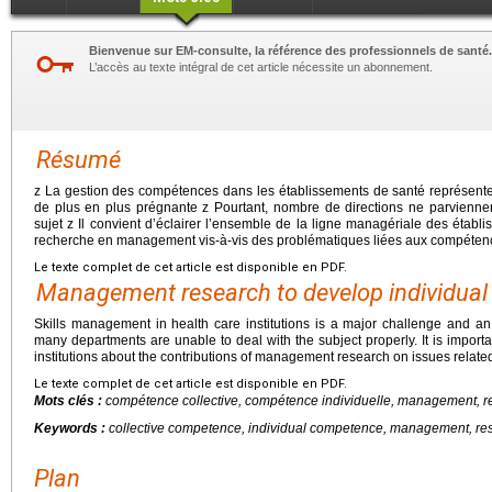
Bienvenue sur EM-consulte, la référence des professionnels de santé.
L’accès au texte intégral de cet article nécessite un abonnement.
Résumé
z La gestion des compétences dans les établissements de santé représent
de plus en plus prégnante z Pourtant, nombre de directions ne parvienn
sujet z Il convient d’éclairer l’ensemble de la ligne managériale des établ
recherche en management vis-à-vis des problématiques liées aux compétences
Le texte complet de cet article est disponible en PDF.
Management research to develop individual a
Skills management in health care institutions is a major challenge and an
many departments are unable to deal with the subject properly. It is importa
institutions about the contributions of management research on issues related t
Le texte complet de cet article est disponible en PDF.
Mots clés :
compétence collective, compétence individuelle, management, 
Keywords :
collective competence, individual competence, management, re
Plan