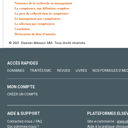
Naissance de la recherche en management
La compétence, une définition complexe
La part du collectif dans la compétence
Le management par compétences
La sélection par compétences
Conclusion
Déclaration de liens d’intérêts
© 2021 Elsevier Masson SAS. Tous droits réservés.
ACCÈS RAPIDES
DOMAINES
TRAITÉS EMC
REVUES
LIVRES
NOS FORMULES D'AB
MON COMPTE
CRÉER UN COMPTE
AIDE & SUPPORT
PLATEFORMES ELSE
Contactez-nous / FAQ
Site e-commerce :
www.el
Qui sommes-nous ?
Aide à la pratique clinique